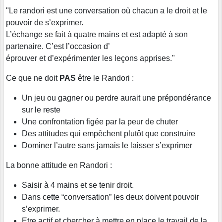
"Le randori est une conversation où chacun a le droit et le
pouvoir de s’exprimer.
L’échange se fait à quatre mains et est adapté à son
partenaire. C’est l’occasion d’
éprouver et d’expérimenter les leçons apprises."
Ce que ne doit
PAS
être le Randori :
Un jeu ou gagner ou perdre aurait une prépondérance
sur le reste
Une confrontation figée par la peur de chuter
Des attitudes qui empêchent plutôt que construire
Dominer l’autre sans jamais le laisser s’exprimer
La bonne attitude en Randori :
Saisir à 4 mains et se tenir droit.
Dans cette “conversation” les deux doivent pouvoir
s’exprimer.
Etre actif et chercher à mettre en place le travail de la