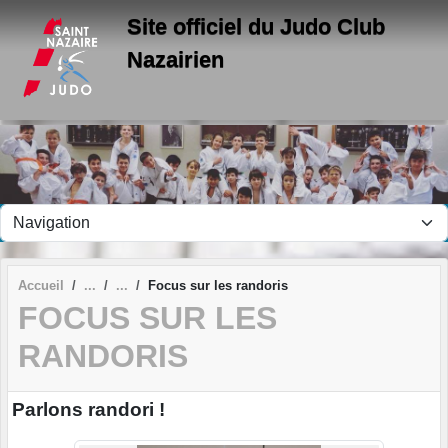
Panneau de gestion des cookies
Site officiel du Judo Club
Nazairien
Accueil
Focus sur les randoris
FOCUS SUR LES
RANDORIS
Parlons randori !