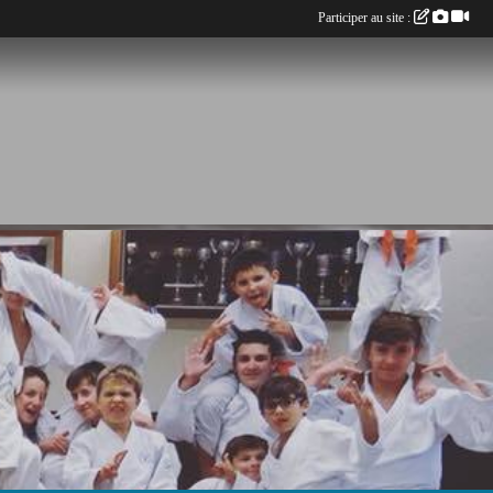
Participer au site :