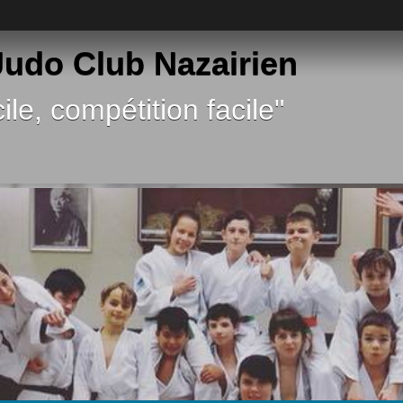
 Judo Club Nazairien
ile, compétition facile"