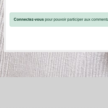
Connectez-vous
pour pouvoir participer aux commenta