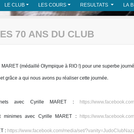
LE CLUB
LES COURS
RESULTATS
LA 
ES 70 ANS DU CLUB
ille MARET (médaillé Olympique à RIO !) pour une superbe journé
t grâce a qui nous avons pu réaliser cette journée.
ssinets avec Cyrille MARET :
https://www.facebook.com
 et minimes avec Cyrille MARET :
https://www.facebook.com
ET :
https://www.facebook.com/media/set/?vanity=JudoClubNa