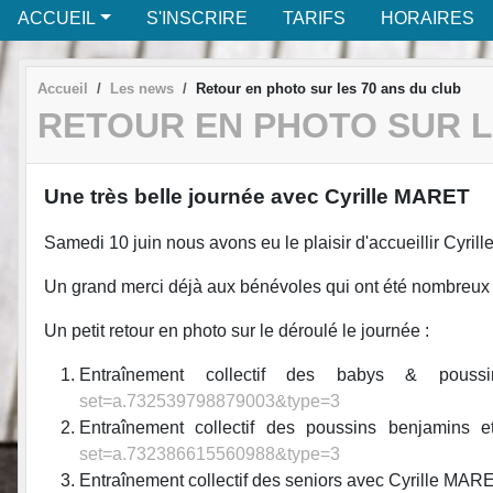
ACCUEIL
S'INSCRIRE
TARIFS
HORAIRES
Accueil
Les news
Retour en photo sur les 70 ans du club
RETOUR EN PHOTO SUR L
Une très belle journée avec Cyrille MARET
Samedi 10 juin nous avons eu le plaisir d'accueillir Cyr
Un grand merci déjà aux bénévoles qui ont été nombreux e
Un petit retour en photo sur le déroulé le journée :
Entraînement collectif des babys & pou
set=a.732539798879003&type=3
Entraînement collectif des poussins benjamins
set=a.732386615560988&type=3
Entraînement collectif des seniors avec Cyrille MAR