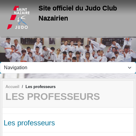
Panneau de gestion des cookies
Site officiel du Judo Club
Nazairien
Accueil
Les professeurs
LES PROFESSEURS
Les professeurs