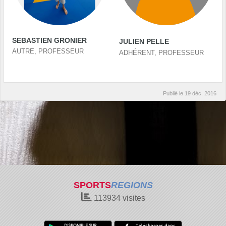
SEBASTIEN GRONIER
JULIEN PELLE
AUTRE, PROFESSEUR
ADHÉRENT, PROFESSEUR
Publié le
19 déc. 2016
SPORTS
REGIONS
113934
visites