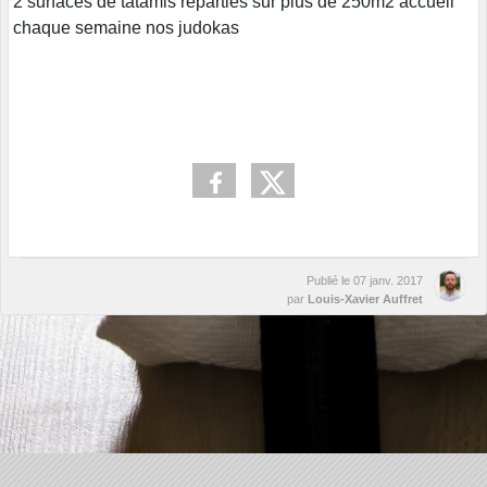
2 surfaces de tatamis réparties sur plus de 250m2 accueil
chaque semaine nos judokas
Publié le
07 janv. 2017
par
Louis-Xavier Auffret