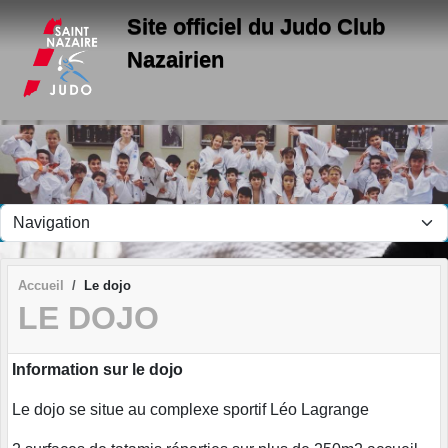
Panneau de gestion des cookies
Site officiel du Judo Club
Nazairien
Accueil
Le dojo
LE DOJO
Information sur le dojo
Le dojo se situe au complexe sportif Léo Lagrange