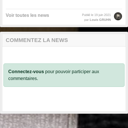
Voir toutes les news
Publié le
19 juin 2021
par
Louis GRUHN
COMMENTEZ LA NEWS
Connectez-vous
pour pouvoir participer aux
commentaires.