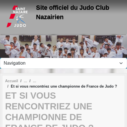
Panneau de gestion des cookies
Site officiel du Judo Club
Nazairien
Accueil
Et si vous rencontriez une championne de France de Judo ?
ET SI VOUS
RENCONTRIEZ UNE
CHAMPIONNE DE