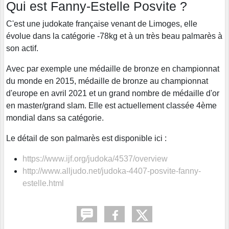
Qui est Fanny-Estelle Posvite ?
C'est une judokate française venant de Limoges, elle
évolue dans la catégorie -78kg et à un très beau palmarès à
son actif.
Avec par exemple une médaille de bronze en championnat
du monde en 2015, médaille de bronze au championnat
d'europe en avril 2021 et un grand nombre de médaille d'or
en master/grand slam. Elle est actuellement classée 4ème
mondial dans sa catégorie.
Le détail de son palmarès est disponible ici :
https://www.ijf.org/judoka/4537/overview
http://www.alljudo.net/judoka-4407-posvite-fanny-
estelle.html