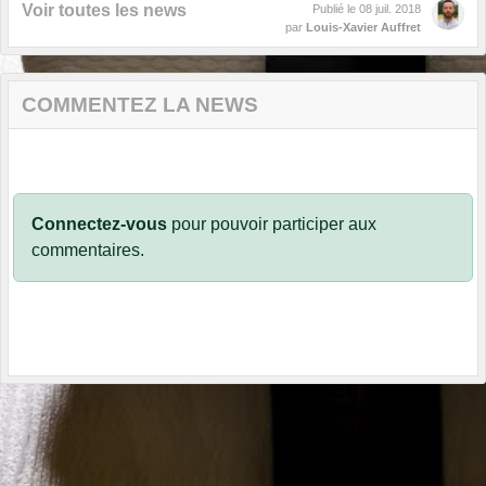
Voir toutes les news
Publié le
08 juil. 2018
par
Louis-Xavier Auffret
COMMENTEZ LA NEWS
Connectez-vous
pour pouvoir participer aux
commentaires.