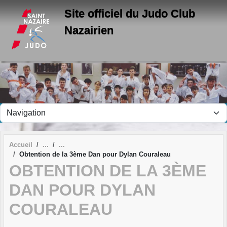
Panneau de gestion des cookies
Site officiel du Judo Club
Nazairien
Accueil
Obtention de la 3ème Dan pour Dylan Couraleau
OBTENTION DE LA 3ÈME
DAN POUR DYLAN
COURALEAU