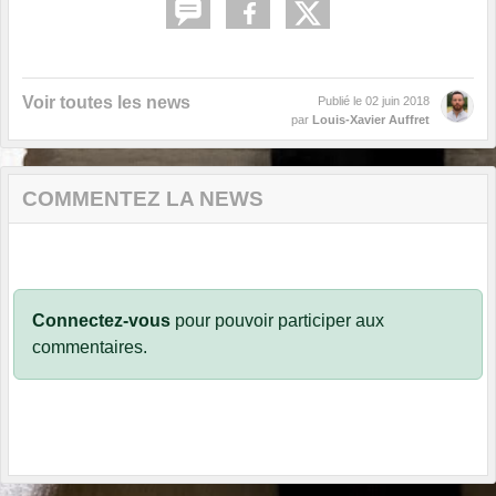
Voir toutes les news
Publié le
02 juin 2018
par
Louis-Xavier Auffret
COMMENTEZ LA NEWS
Connectez-vous
pour pouvoir participer aux
commentaires.