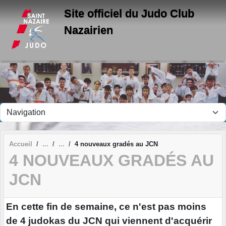
Panneau de gestion des cookies
Site officiel du Judo Club
Nazairien
Accueil
4 nouveaux gradés au JCN
4 NOUVEAUX GRADÉS AU
JCN
En cette fin de semaine, ce n'est pas moins
de 4 judokas du JCN qui viennent d'acquérir