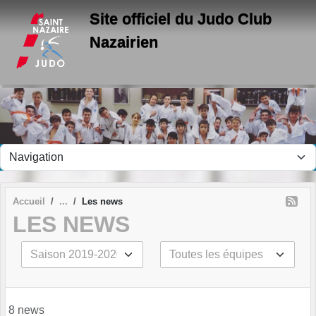
Panneau de gestion des cookies
Site officiel du Judo Club
Nazairien
Accueil
Les news
LES NEWS
8 news