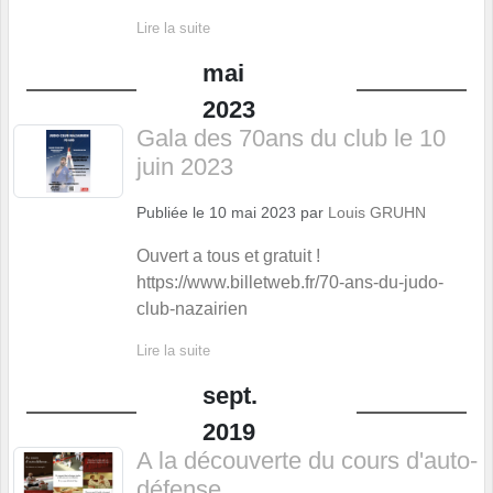
Lire la suite
mai
2023
Gala des 70ans du club le 10
juin 2023
Publiée le
10 mai 2023
par
Louis GRUHN
Ouvert a tous et gratuit !
https://www.billetweb.fr/70-ans-du-judo-
club-nazairien
Lire la suite
sept.
2019
A la découverte du cours d'auto-
défense