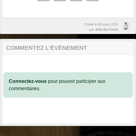
Publié le
08 mars 2026
par
Julie Da Costa
COMMENTEZ L’ÉVÈNEMENT
Connectez-vous
pour pouvoir participer aux
commentaires.