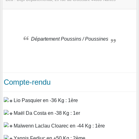
Département Poussins / Poussines
Compte-rendu
Lio Pasquier en -36 Kg : 1ère
Maël Da Costa en -38 Kg : 1er
Maïwenn Laclau Cloarec en -44 Kg : 1ère
Yannis Fediuc en +50 Kg : 2ème