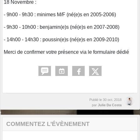
18 Novembre :
- 9h00 - 9h30 : minimes M/F (né(e)s en 2005-2006)
- 9h30 - 10h00 : benjamin(e)s (né(e)s en 2007-2008)
- 14h00 - 14h30 : poussin(e)s (né(e)s en 2009-2010)
Merci de confirmer votre présence via le formulaire dédié
Publié le
30 oct. 2018
par
Julie Da Costa
COMMENTEZ L’ÉVÈNEMENT