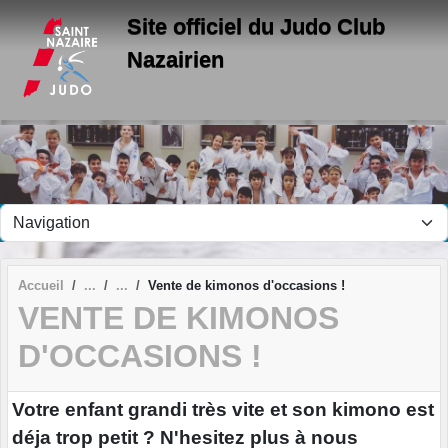
Panneau de gestion des cookies
Site officiel du Judo Club
Nazairien
Accueil
Vente de kimonos d'occasions !
VENTE DE KIMONOS
D'OCCASIONS !
Votre enfant grandi très vite et son kimono est
déja trop petit ? N'hesitez plus à nous