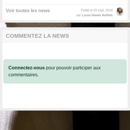
Voir toutes les news
Publié le
03 sept. 2018
par
Louis-Xavier Auffret
COMMENTEZ LA NEWS
Connectez-vous
pour pouvoir participer aux
commentaires.