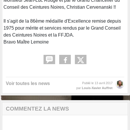
Monsieur Jean-Luc Rougé et par le Grand Chancelier du
Conseil des Ceintures Noires, Christian Cervenanski !!
Il s'agit de la 86ème médaille d'Excellence remise depuis
1975 pour mérite et services rendus par le Grand Conseil
des Ceintures Noires et la FFJDA.
Bravo Maître Lemoine
Voir toutes les news
Publié le
13 avril 2017
par
Louis-Xavier Auffret
COMMENTEZ LA NEWS