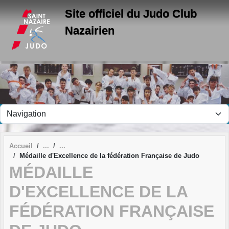
Panneau de gestion des cookies
Site officiel du Judo Club
Nazairien
Accueil
Médaille d'Excellence de la fédération Française de Judo
MÉDAILLE
D'EXCELLENCE DE LA
FÉDÉRATION FRANÇAISE