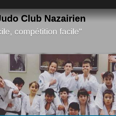
 Judo Club Nazairien
ile, compétition facile"