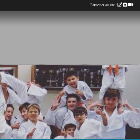
Participer au site :