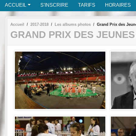
ACCUEIL
S'INSCRIRE
TARIFS
HORAIRES
Accueil
2017-2018
Les albums photos
Grand Prix des Jeun
GRAND PRIX DES JEUNES