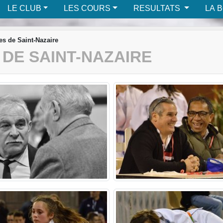
LE CLUB
LES COURS
RESULTATS
LA 
es de Saint-Nazaire
 DE SAINT-NAZAIRE