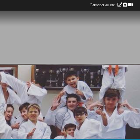
Participer au site :