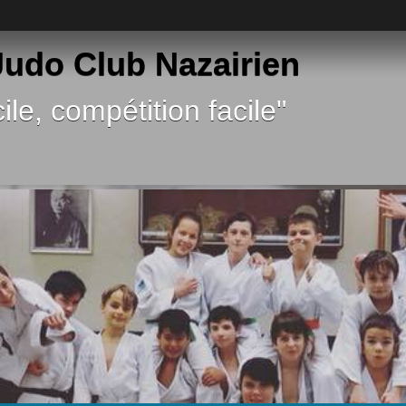
 Judo Club Nazairien
ile, compétition facile"