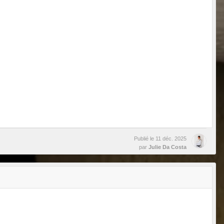
Publié le
11 déc. 2025
par
Julie Da Costa