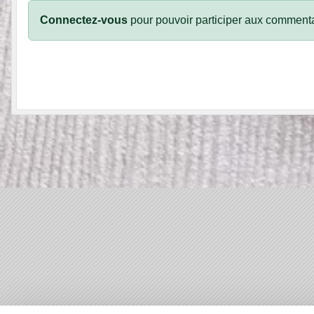
Connectez-vous
pour pouvoir participer aux commenta