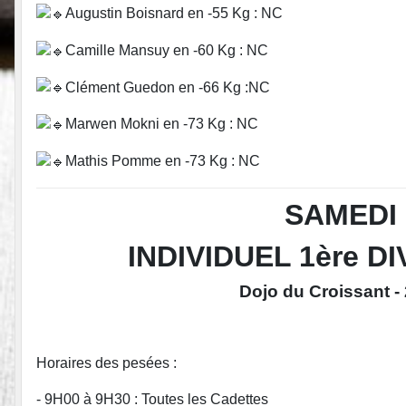
Augustin Boisnard en -55 Kg : NC
Camille Mansuy en -60 Kg : NC
Clément Guedon en -66 Kg :NC
Marwen Mokni en -73 Kg : NC
Mathis Pomme en -73 Kg : NC
SAMEDI 
INDIVIDUEL 1ère D
Dojo du Croissant -
Horaires des pesées :
- 9H00 à 9H30 : Toutes les Cadettes