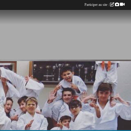
Participer au site :