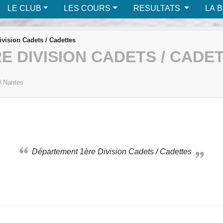
LE CLUB
LES COURS
RESULTATS
LA 
vision Cadets / Cadettes
 DIVISION CADETS / CADE
0
Nantes
Département 1ère Division Cadets / Cadettes