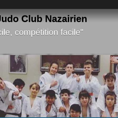
 Judo Club Nazairien
ile, compétition facile"