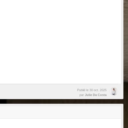
Publié le
30 oct. 2025
par
Julie Da Costa