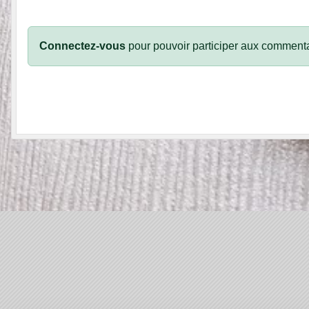
Connectez-vous
pour pouvoir participer aux commenta