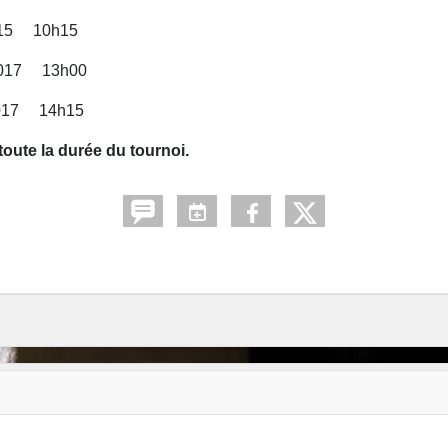
 10h15
 13h00
017 14h15
oute la durée du tournoi.