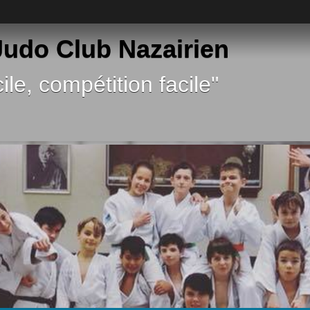
 Judo Club Nazairien
ile, compétition facile"