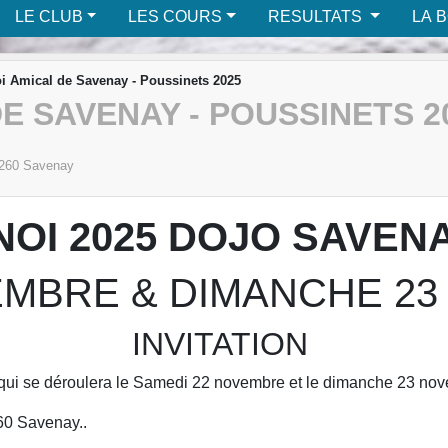
LE CLUB
LES COURS
RESULTATS
LA 
i Amical de Savenay - Poussinets 2025
E SAVENAY - POUSSINETS 2
260
Savenay
OI 2025 DOJO SAVEN
EMBRE & DIMANCHE 23
INVITATION
n qui se déroulera le Samedi 22 novembre et le dimanche 23 n
60 Savenay..