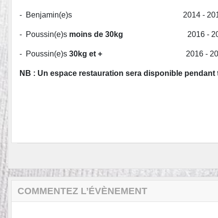
- Benjamin(e)s 2014 - 2015
- Poussin(e)s
moins de 30kg
2016 - 2017
- Poussin(e)s
30kg et +
2016 - 2
NB : Un espace restauration sera disponible pendant t
COMMENTEZ L’ÉVÈNEMENT