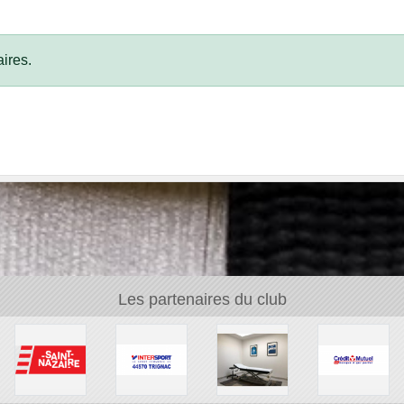
ires.
Les partenaires du club