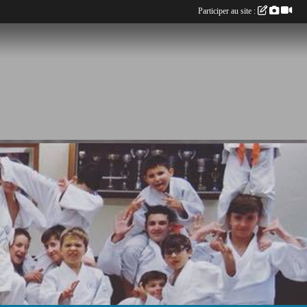
Participer au site :