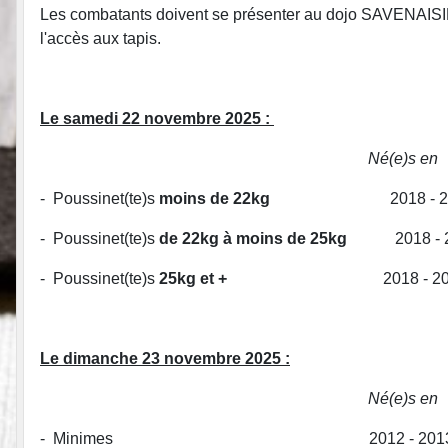
Les combatants doivent se présenter au dojo SAVENAISI
l'accès aux tapis.
Le samedi 22 novembre 2025 :
Né(e)s en Horaires de 
- Poussinet(te)s
moins de 22kg
2018 - 2019
- Poussinet(te)s
de 22kg à moins de 25kg
2018 - 2
- Poussinet(te)s
25kg et +
2018 - 2019
Le dimanche 23 novembre 2025 :
Né(e)s en Horaires de 
- Minimes 2012 - 2013 