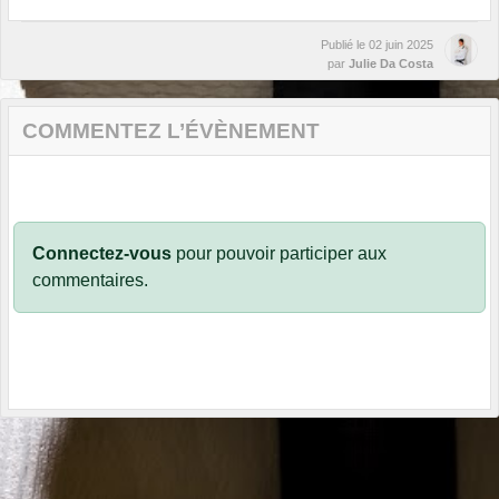
Publié le
02 juin 2025
par
Julie Da Costa
COMMENTEZ L’ÉVÈNEMENT
Connectez-vous
pour pouvoir participer aux
commentaires.