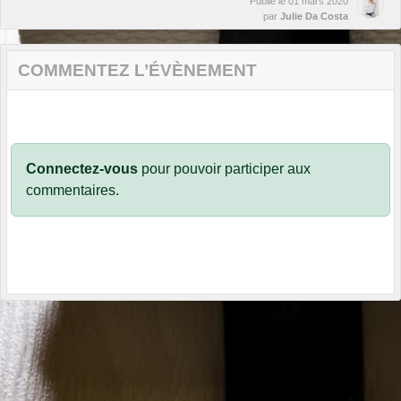
Publié le
01 mars 2020
par
Julie Da Costa
COMMENTEZ L’ÉVÈNEMENT
Connectez-vous
pour pouvoir participer aux
commentaires.