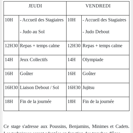
JEUDI
VENDREDI
10H
- Accueil des Stagiaires
10H
- Accueil des Stagiaires
- Judo au Sol
- Judo Debout
12H30
Repas + temps calme
12H30
Repas + temps calme
14H
Jeux Collectifs
14H
Olympiade
16H
Goûter
16H
Goûter
16H30
Liaison Debout / Sol
16H30
Jujitsu
18H
Fin de la journée
18H
Fin de la journée
Ce stage s'adresse aux Poussins, Benjamins, Minimes et Cadets.