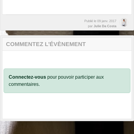
Publié le
09 janv. 2017
par
Julie Da Costa
COMMENTEZ L’ÉVÈNEMENT
Connectez-vous
pour pouvoir participer aux
commentaires.