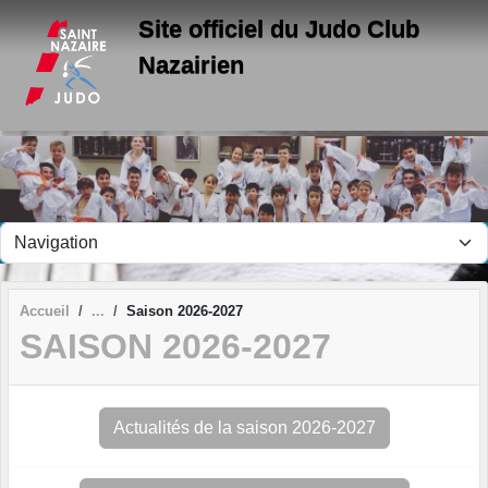
Panneau de gestion des cookies
Site officiel du Judo Club
Nazairien
Accueil
Saison 2026-2027
SAISON 2026-2027
Actualités de la saison 2026-2027