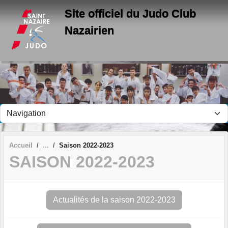
Panneau de gestion des cookies
Site officiel du Judo Club
Nazairien
Accueil
Saison 2022-2023
SAISON 2022-2023
Actualités de la saison 2022-2023