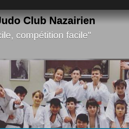
 Judo Club Nazairien
ile, compétition facile"