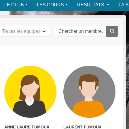
LE CLUB
LES COURS
RESULTATS
LA 
ANNE LAURE FUMOUX
LAURENT FUMOUX