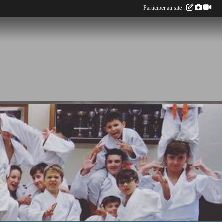
Participer au site :