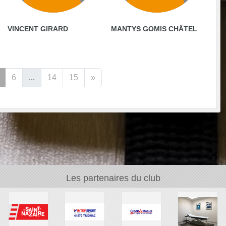
VINCENT GIRARD
MANTYS GOMIS CHÂTEL
6
...
14
15
»
Les partenaires du club