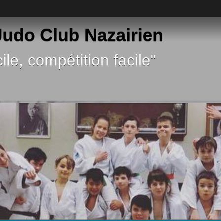
 Judo Club Nazairien
ile, compétition facile"