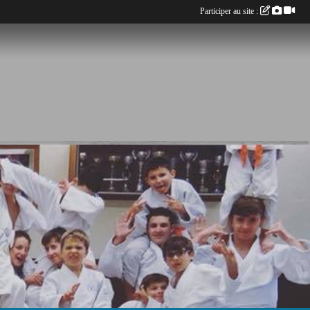
Participer au site :