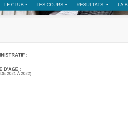
LE CLUB
LES COURS
RESULTATS
LA 
NISTRATIF :
 D'AGE :
DE 2021 À 2022)