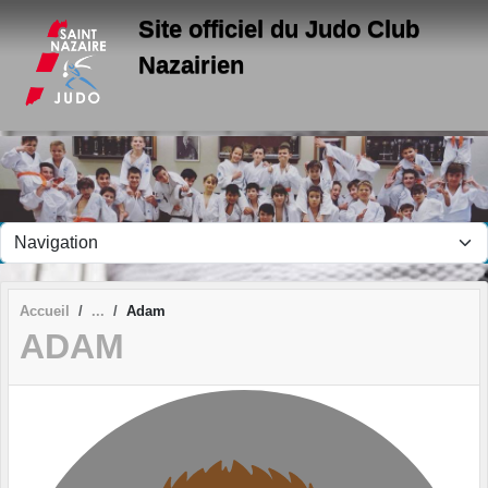
Panneau de gestion des cookies
Site officiel du Judo Club
Nazairien
Accueil
Adam
ADAM